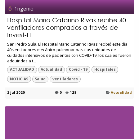
1ngenio
Hospital Mario Catarino Rivas recibe 40
ventiladores comprados a través de
Invest-H
San Pedro Sula. El Hospital Mario Catarino Rivas recibió este día
40 ventiladores mecánico-pulmonar para las unidades de
cuidados intensivos de pacientes con COVID-19, los cuales fueron
adquiridos a t...
ACTUALIDAD
Actualidad
Covid - 19
Hospitales
NOTICIAS
Salud
ventiladores
2 jul 2020
0
128
Actualidad