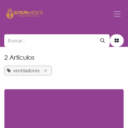
Ir al contenido
2 Artículos
ventiladores
×