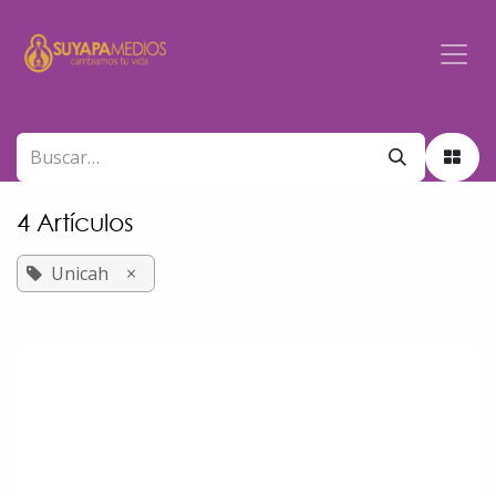
Ir al contenido
4 Artículos
Unicah
×