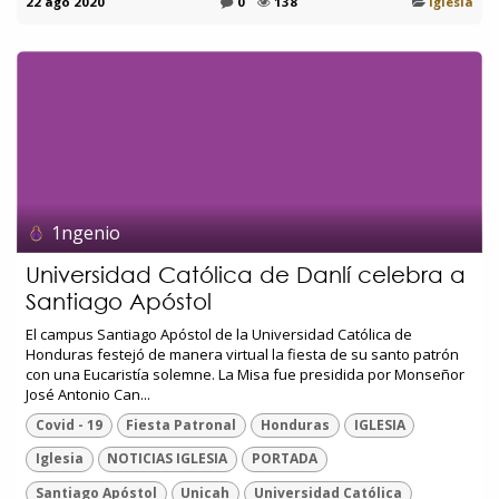
22 ago 2020
0
138
Iglesia
1ngenio
Universidad Católica de Danlí celebra a
Santiago Apóstol
El campus Santiago Apóstol de la Universidad Católica de
Honduras festejó de manera virtual la fiesta de su santo patrón
con una Eucaristía solemne. La Misa fue presidida por Monseñor
José Antonio Can...
Covid - 19
Fiesta Patronal
Honduras
IGLESIA
Iglesia
NOTICIAS IGLESIA
PORTADA
Santiago Apóstol
Unicah
Universidad Católica