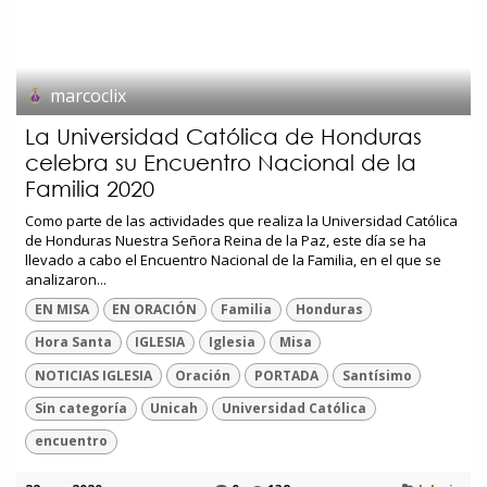
marcoclix
La Universidad Católica de Honduras
celebra su Encuentro Nacional de la
Familia 2020
Como parte de las actividades que realiza la Universidad Católica
de Honduras Nuestra Señora Reina de la Paz, este día se ha
llevado a cabo el Encuentro Nacional de la Familia, en el que se
analizaron...
EN MISA
EN ORACIÓN
Familia
Honduras
Hora Santa
IGLESIA
Iglesia
Misa
NOTICIAS IGLESIA
Oración
PORTADA
Santísimo
Sin categoría
Unicah
Universidad Católica
encuentro