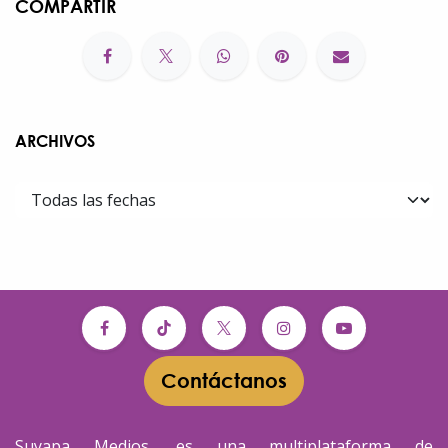
COMPARTIR
ARCHIVOS
Contáctanos​​
Suyapa Medios, es una multiplataforma de