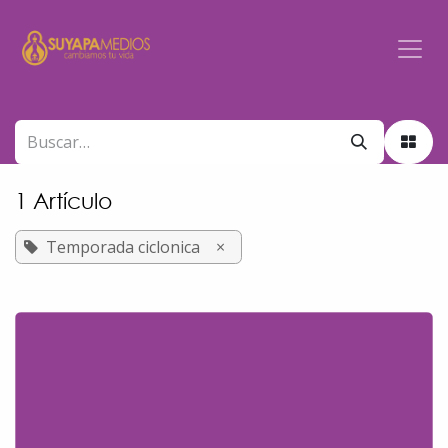
Ir al contenido
1 Artículo
Temporada ciclonica
×