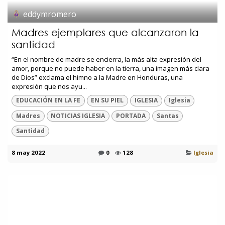
eddymromero
Madres ejemplares que alcanzaron la
santidad
“En el nombre de madre se encierra, la más alta expresión del
amor, porque no puede haber en la tierra, una imagen más clara
de Dios” exclama el himno a la Madre en Honduras, una
expresión que nos ayu...
EDUCACIÓN EN LA FE
EN SU PIEL
IGLESIA
Iglesia
Madres
NOTICIAS IGLESIA
PORTADA
Santas
Santidad
8 may 2022
0
128
Iglesia