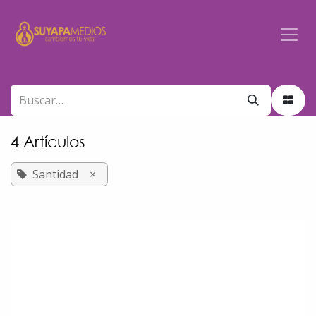
Ir al contenido
4 Artículos
Santidad
×