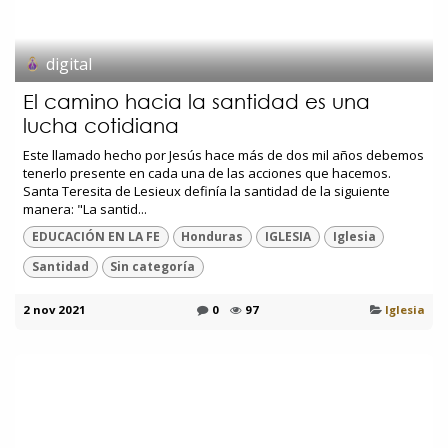
digital
El camino hacia la santidad es una
lucha cotidiana
Este llamado hecho por Jesús hace más de dos mil años debemos
tenerlo presente en cada una de las acciones que hacemos.
Santa Teresita de Lesieux definía la santidad de la siguiente
manera: "La santid...
EDUCACIÓN EN LA FE
Honduras
IGLESIA
Iglesia
Santidad
Sin categoría
2 nov 2021
0
97
Iglesia