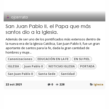
ojcerrato
San Juan Pablo II, el Papa que más
santos dio a la Iglesia.
Además de ser uno de los pontificados más extensos dentro de
la nueva era de la Iglesia Católica, San Juan Pablo II, fue un gran
aportante de santos para la fe, dada la gran cantidad de
hombres y muje...
Canonizaciones
EDUCACIÓN EN LA FE
EN SU PIEL
IGLESIA
Juan Pablo II
NOTICIAS IGLESIA
PORTADA
San Juan Pablo II
Santa Sede
Santidad
22 oct 2021
0
228
Iglesia