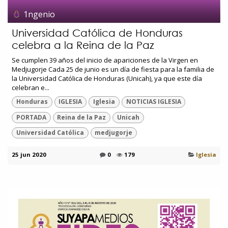
1ngenio
Universidad Católica de Honduras
celebra a la Reina de la Paz
Se cumplen 39 años del inicio de apariciones de la Virgen en
Medjugorje Cada 25 de junio es un día de fiesta para la familia de
la Universidad Católica de Honduras (Unicah), ya que este día
celebran e...
Honduras
IGLESIA
Iglesia
NOTICIAS IGLESIA
PORTADA
Reina de la Paz
Unicah
Universidad Católica
medjugorje
25 jun 2020
0
179
Iglesia