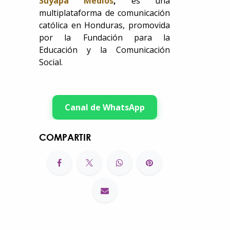
Suyapa Medios
,
es una
multiplataforma de comunicación
católica en Honduras, promovida
por la Fundación para la
Educación y la Comunicación
Social.
Canal de WhatsApp
COMPARTIR