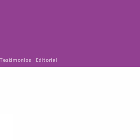
Noticias
Nosotros
Programación
Testimonios
Editorial