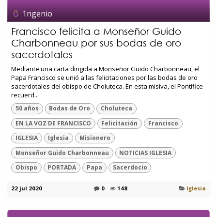
1ngenio
Francisco felicita a Monseñor Guido
Charbonneau por sus bodas de oro
sacerdotales
Mediante una carta dirigida a Monseñor Guido Charbonneau, el
Papa Francisco se unió a las felicitaciones por las bodas de oro
sacerdotales del obispo de Choluteca. En esta misiva, el Pontífice
recuerd...
50 años
Bodas de Oro
Choluteca
EN LA VOZ DE FRANCISCO
Felicitación
Francisco
IGLESIA
Iglesia
Misionero
Monseñor Guido Charbonneau
NOTICIAS IGLESIA
Obispo
PORTADA
Papa
Sacerdocio
22 jul 2020
0
148
Iglesia