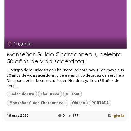
1ngenio
Monseñor Guido Charbonneau, celebra
50 años de vida sacerdotal
El obispo de la Diócesis de Choluteca, celebra hoy 16 de mayo sus
50 años de vida sacerdotal, y de estas cinco décadas de servirle a
Dios por medio de su vocación, en Hondura ya lleva 38 años de
ser p...
Bodas de Oro
Choluteca
IGLESIA
Monseñor Guido Charbonneau
Obispo
PORTADA
16 may 2020
0
177
Iglesia