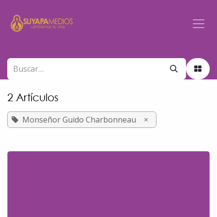
Ir al contenido
2 Artículos
Monseñor Guido Charbonneau
×