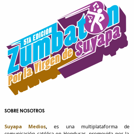
SOBRE NOSOTROS
Suyapa Medios
,
es una multiplataforma de
comunicación católica en Honduras, promovida por la