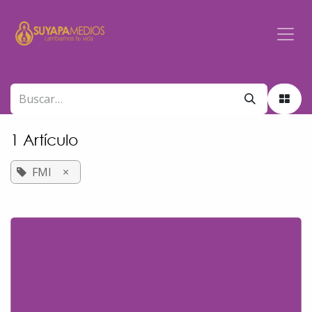
Ir al contenido
1 Artículo
FMI
×