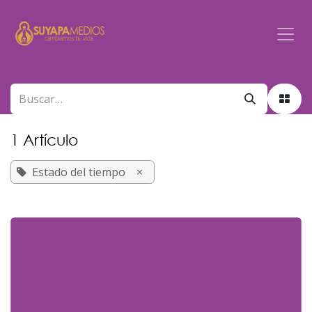
Ir al contenido
1 Artículo
Estado del tiempo
×