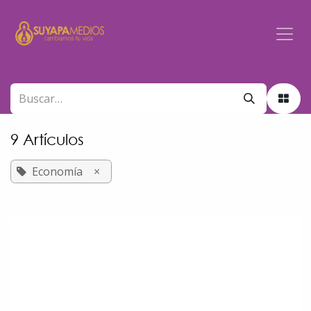
Ir al contenido
9 Artículos
Economía
×