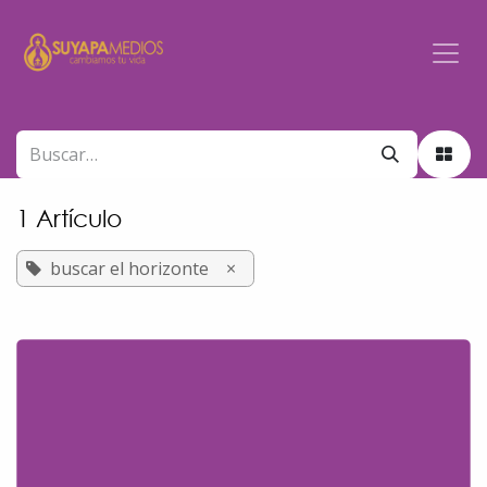
Ir al contenido
1 Artículo
buscar el horizonte
×