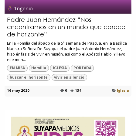
1ngenio
Padre Juan Hernández “Nos
encontramos en un mundo que carece
de horizonte”
En la Homilía del ábado de la 5ª semana de Pascua, en la Basílica
Nuestra Señora De Suyapa, el padre Juan Antonio Hernández,
hizo énfasis de vivir en misión, así como el Apóstol Pablo. Y llevo
ese men...
EN MISA
Homilia
IGLESIA
PORTADA
buscar el horizonte
vivir en silencio
16 may 2020
0
134
Iglesia