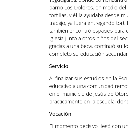
barrio Los Dolores, en medio del t
tortillas, y él la ayudaba desde 
trabajo, ya fuera entregando torti
también encontró espacios para dis
Iglesia junto a otros niños del sec
gracias a una beca, continuó su
completó su educación secundari
Servicio
Al finalizar sus estudios en la Esc
educativo a una comunidad remota
en el municipio de Jesús de Otoro.
prácticamente en la escuela, don
Vocación
El momento decisivo llegó con un