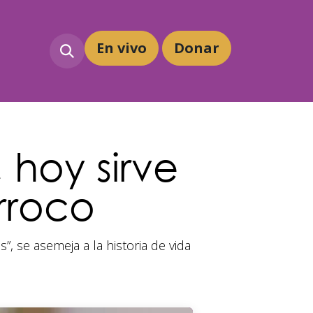
En vivo
Dona
r
 hoy sirve
rroco
, se asemeja a la historia de vida