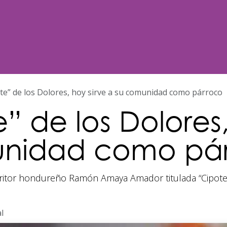
Noticias
Nosotros
Programación
te” de los Dolores, hoy sirve a su comunidad como párroco
” de los Dolores,
unidad como pá
scritor hondureño Ramón Amaya Amador titulada “Cipotes”
l