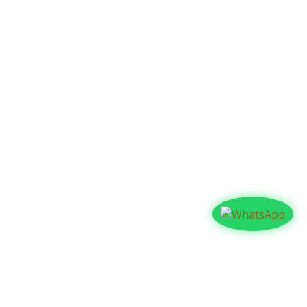
Contáctanos​​