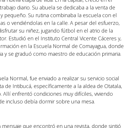
rabajo diario. Su abuela se dedicaba a la venta de
muy pequeño. Su rutina combinaba la escuela con el
llas o vendiéndolas en la calle. A pesar del esfuerzo,
frutar su niñez, jugando fútbol en el atrio de la
tor. Estudió en el Instituto Central Vicente Cáceres y,
 formación en la Escuela Normal de Comayagua, donde
a y se graduó como maestro de educación primaria.
uela Normal, fue enviado a realizar su servicio social
 de Intibucá, específicamente a la aldea de Otatala,
 Allí enfrentó condiciones muy difíciles, viviendo
de incluso debía dormir sobre una mesa.
 mensaje que encontró en una revista, donde sintió