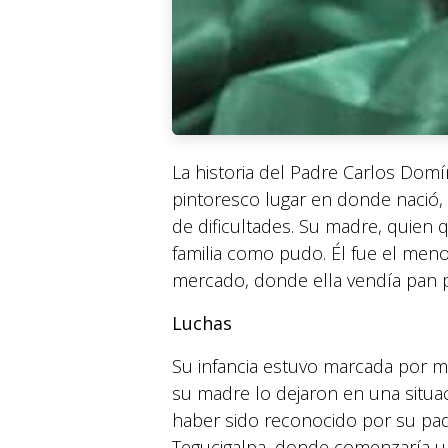
La historia del Padre Carlos Domí
pintoresco lugar en donde nació
de dificultades. Su madre, quien
familia como pudo. Él fue el men
mercado, donde ella vendía pan p
Luchas
Su infancia estuvo marcada por 
su madre lo dejaron en una situa
haber sido reconocido por su padr
Tegucigalpa, donde comenzaría una