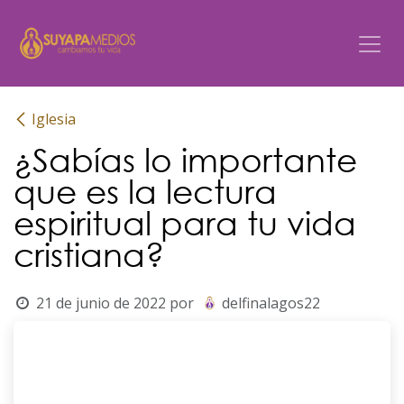
Ir al contenido
Iglesia
¿Sabías lo importante
que es la lectura
espiritual para tu vida
cristiana?
21 de junio de 2022
por
delfinalagos22