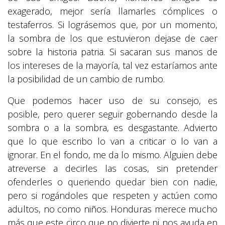
exagerado, mejor sería llamarles cómplices o
testaferros. Si lográsemos que, por un momento,
la sombra de los que estuvieron dejase de caer
sobre la historia patria. Si sacaran sus manos de
los intereses de la mayoría, tal vez estaríamos ante
la posibilidad de un cambio de rumbo.
Que podemos hacer uso de su consejo, es
posible, pero querer seguir gobernando desde la
sombra o a la sombra, es desgastante. Advierto
que lo que escribo lo van a criticar o lo van a
ignorar. En el fondo, me da lo mismo. Alguien debe
atreverse a decirles las cosas, sin pretender
ofenderles o queriendo quedar bien con nadie,
pero si rogándoles que respeten y actúen como
adultos, no como niños. Honduras merece mucho
más que este circo que no divierte ni nos ayuda en