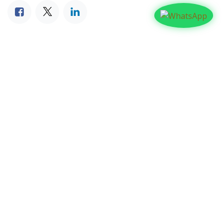
NUESTROS BLOGS
Familia
Iglesia
Actualidad
Testimonios
Editorial
ARCHIVAR