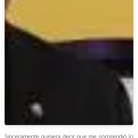
Sinceramente quisiera decir que me sorprendió lo