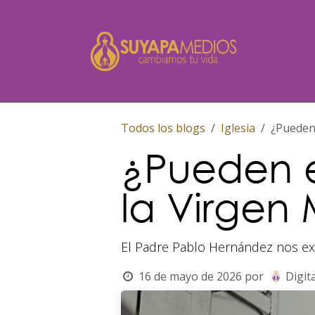
Ir al contenido
Inicio
Todos los blogs
Iglesia
¿Pueden 
¿Pueden ex
la Virgen
El Padre Pablo Hernández nos exp
16 de mayo de 2026
por
Digita