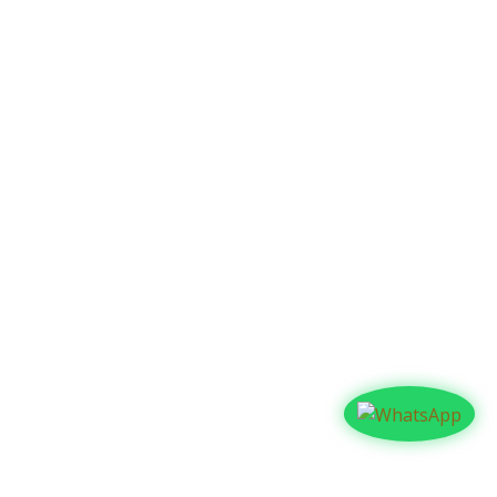
Contáctanos​​