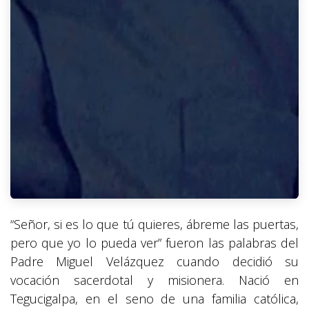
“Señor, si es lo que tú quieres, ábreme las puertas,
pero que yo lo pueda ver” fueron las palabras del
Padre Miguel Velázquez cuando decidió su
vocación sacerdotal y misionera. Nació en
Tegucigalpa, en el seno de una familia católica,