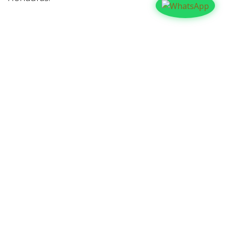
en
Iglesia
COMPARTIR
NUESTROS BLOGS
Familia
Iglesia
Actualidad
Testimonios