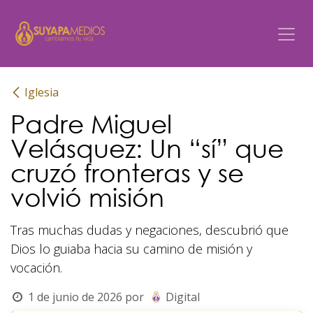
Ir al contenido
Iglesia
Padre Miguel
Velásquez: Un “sí” que
cruzó fronteras y se
volvió misión
Tras muchas dudas y negaciones, descubrió que
Dios lo guiaba hacia su camino de misión y
vocación.
1 de junio de 2026
por
Digital