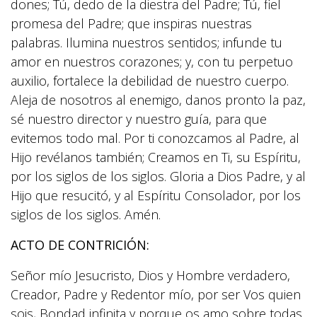
dones; Tú, dedo de la diestra del Padre; Tú, fiel
promesa del Padre; que inspiras nuestras
palabras. Ilumina nuestros sentidos; infunde tu
amor en nuestros corazones; y, con tu perpetuo
auxilio, fortalece la debilidad de nuestro cuerpo.
Aleja de nosotros al enemigo, danos pronto la paz,
sé nuestro director y nuestro guía, para que
evitemos todo mal. Por ti conozcamos al Padre, al
Hijo revélanos también; Creamos en Ti, su Espíritu,
por los siglos de los siglos. Gloria a Dios Padre, y al
Hijo que resucitó, y al Espíritu Consolador, por los
siglos de los siglos. Amén.
ACTO DE CONTRICIÓN:
Señor mío Jesucristo, Dios y Hombre verdadero,
Creador, Padre y Redentor mío, por ser Vos quien
sois, Bondad infinita y porque os amo sobre todas