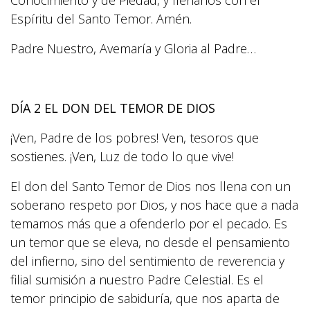
Conocimiento y de Piedad, y llénanos con el
Espíritu del Santo Temor. Amén.
Padre Nuestro, Avemaría y Gloria al Padre…
DÍA 2 EL DON DEL TEMOR DE DIOS
¡Ven, Padre de los pobres! Ven, tesoros que
sostienes. ¡Ven, Luz de todo lo que vive!
El don del Santo Temor de Dios nos llena con un
soberano respeto por Dios, y nos hace que a nada
temamos más que a ofenderlo por el pecado. Es
un temor que se eleva, no desde el pensamiento
del infierno, sino del sentimiento de reverencia y
filial sumisión a nuestro Padre Celestial. Es el
temor principio de sabiduría, que nos aparta de