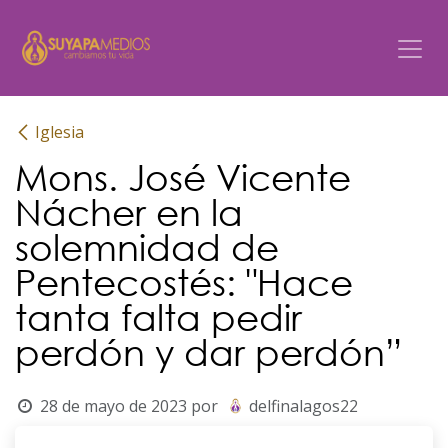
Ir al contenido
Iglesia
Mons. José Vicente
Nácher en la
solemnidad de
Pentecostés: "Hace
tanta falta pedir
perdón y dar perdón”
28 de mayo de 2023
por
delfinalagos22