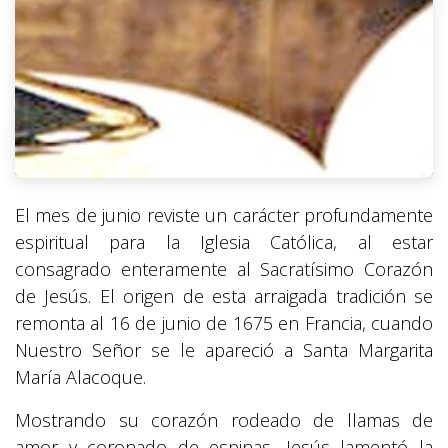
El mes de junio reviste un carácter profundamente
espiritual para la Iglesia Católica, al estar
consagrado enteramente al Sacratísimo Corazón
de Jesús. El origen de esta arraigada tradición se
remonta al 16 de junio de 1675 en Francia, cuando
Nuestro Señor se le apareció a Santa Margarita
María Alacoque.
Mostrando su corazón rodeado de llamas de
amor y coronado de espinas, Jesús lamentó la