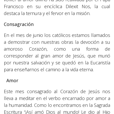
Francisco en su encíclica Dilexit Nos, la cual
destaca la ternura y el fervor en la misión.
Consagración
En el mes de junio los católicos estamos llamados
a demostrar con nuestras obras la devoción a su
amoroso Corazón, como una forma de
corresponder al gran amor de Jesús, que murió
por nuestra salvación y se quedó en la Eucaristía
para enseñarnos el camino a la vida eterna.
Amor
Este mes consagrado al Corazón de Jesús nos
lleva a meditar en el verbo encarnado por amor a
la humanidad. Como lo encontramos en la Sagrada
Escritura “¡Así amó Dios al mundo! Le dio al Hijo