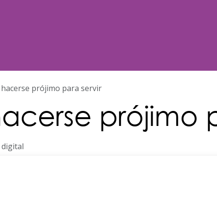
Noticias
Nosotros
Programación
hacerse prójimo para servir
acerse prójimo p
digital