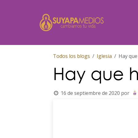
Ir al contenido
Inicio
Todos los blogs
Iglesia
Hay que 
Hay que h
16 de septiembre de 2020
por