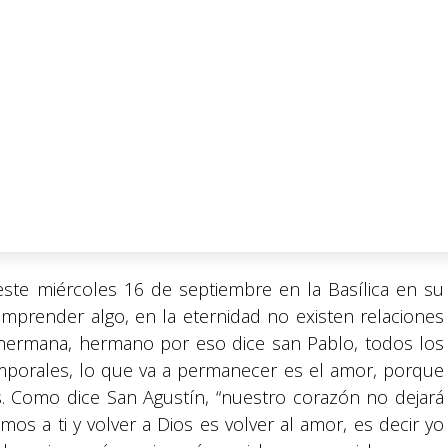
este miércoles 16 de septiembre en la Basílica en su
mprender algo, en la eternidad no existen relaciones
hermana, hermano por eso dice san Pablo, todos los
porales, lo que va a permanecer es el amor, porque
. Como dice San Agustín, “nuestro corazón no dejará
mos a ti y volver a Dios es volver al amor, es decir yo