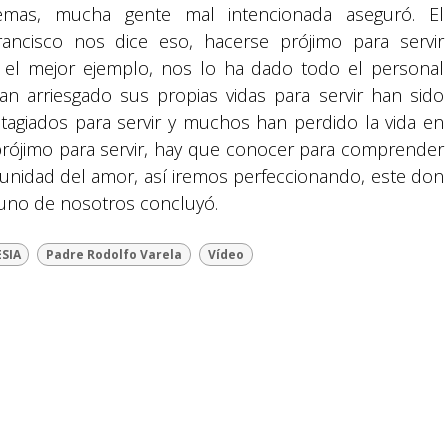
y la Comunicación Social.
emas, mucha gente mal intencionada aseguró. El
rancisco nos dice eso, hacerse prójimo para servir
y el mejor ejemplo, nos lo ha dado todo el personal
Política y privacidad
an arriesgado sus propias vidas para servir han sido
tagiados para servir y muchos han perdido la vida en
prójimo para servir, hay que conocer para comprender
munidad del amor, así iremos perfeccionando, este don
 uno de nosotros concluyó.
reservados.
ESIA
Padre Rodolfo Varela
Vídeo