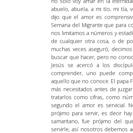
no solo voy amar en la eternid
abuelo, abuela, a mi tío, mi tía,
dijo que el amor es comprensivo
Semana del Migrante que para 
nos limitamos a números y estadí
de cualquier otra cosa, o de po
muchas veces aseguró, decimos p
buscar que hacer, pero no conoc
Jesús se acercó a los discíp
comprender, uno puede comp
aquello que no conoce. El papa Fr
más necesitados antes de juzgarl
tratarlos como cifras, como núm
segundo el amor es servicial. 
prójimo para servir, es decir h
samaritano, fue prójimo del qu
servirle, así nosotros debemos a