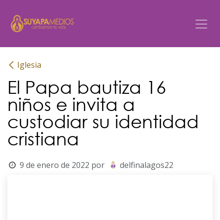
Ir al contenido
Iglesia
El Papa bautiza 16
niños e invita a
custodiar su identidad
cristiana
9 de enero de 2022
por
delfinalagos22