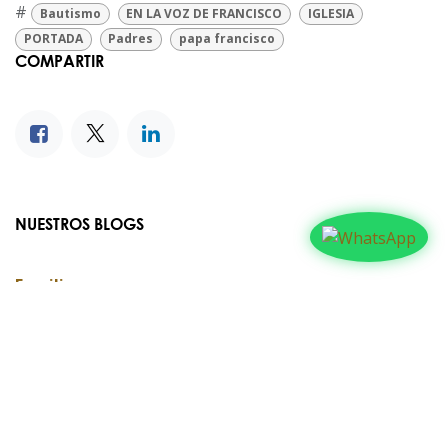
#
Bautismo
EN LA VOZ DE FRANCISCO
IGLESIA
PORTADA
Padres
papa francisco
COMPARTIR
NUESTROS BLOGS
Familia
Iglesia
Actualidad
Testimonios
Editorial