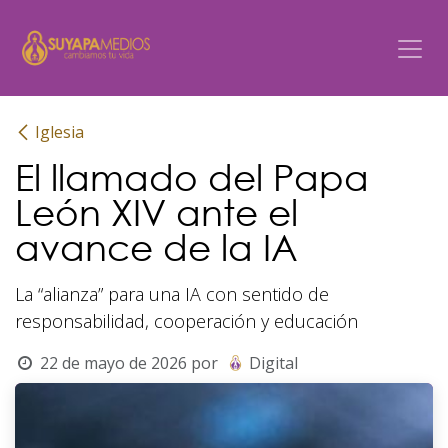
Ir al contenido
Iglesia
El llamado del Papa
León XIV ante el
avance de la IA
La “alianza” para una IA con sentido de
responsabilidad, cooperación y educación
22 de mayo de 2026
por
Digital