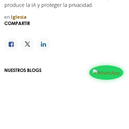
produce la IA y proteger la privacidad.
en
Iglesia
COMPARTIR
NUESTROS BLOGS
Familia
Iglesia
Actualidad
Testimonios
Editorial