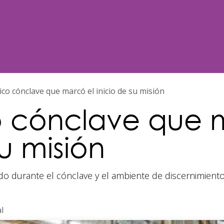
Noticias
Nosotros
Programación
rico cónclave que marcó el inicio de su misión
ico cónclave que 
su misión
vido durante el cónclave y el ambiente de discernimiento
l