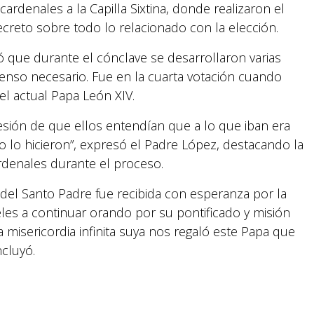
 cardenales a la Capilla Sixtina, donde realizaron el
creto sobre todo lo relacionado con la elección.
ó que durante el cónclave se desarrollaron varias
senso necesario. Fue en la cuarta votación cuando
l actual Papa León XIV.
sión de que ellos entendían que a lo que iban era
to lo hicieron”, expresó el Padre López, destacando la
rdenales durante el proceso.
del Santo Padre fue recibida con esperanza por la
fieles a continuar orando por su pontificado y misión
la misericordia infinita suya nos regaló este Papa que
cluyó.