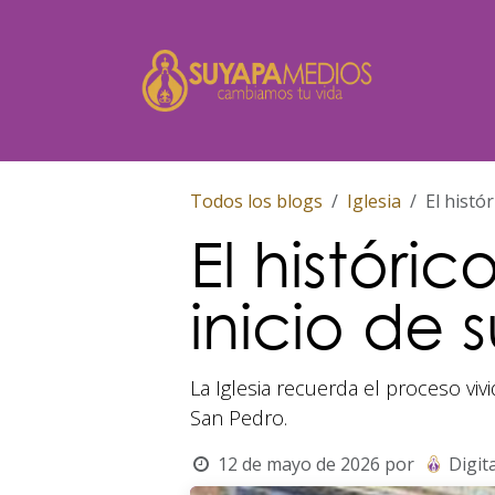
Ir al contenido
Inicio
Todos los blogs
Iglesia
El histó
El histór
inicio de 
La Iglesia recuerda el proceso vi
San Pedro.
12 de mayo de 2026
por
Digita