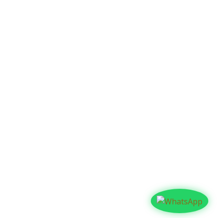
Contáctanos​​