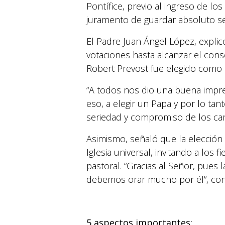
Pontífice, previo al ingreso de los
juramento de guardar absoluto se
El Padre Juan Ángel López, explic
votaciones hasta alcanzar el con
Robert Prevost fue elegido como e
“A todos nos dio una buena impre
eso, a elegir un Papa y por lo tan
seriedad y compromiso de los ca
Asimismo, señaló que la elección 
Iglesia universal, invitando a los 
pastoral. “Gracias al Señor, pues 
debemos orar mucho por él”, con
5 aspectos importantes: