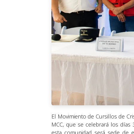
El Movimiento de Cursillos de Cris
MCC, que se celebrará los días 
esta comunidad será sede de es