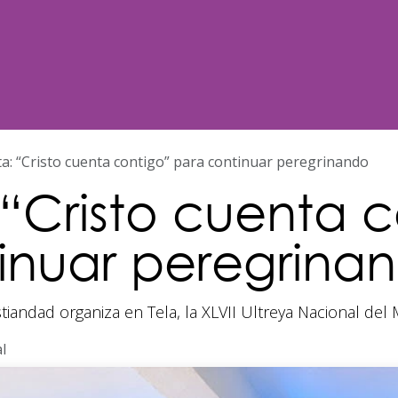
Noticias
Nosotros
Programación
sta: “Cristo cuenta contigo” para continuar peregrinando
a: “Cristo cuenta 
inuar peregrina
tiandad organiza en Tela, la XLVII Ultreya Nacional del
l