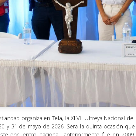
tiandad organiza en Tela, la XLVII Ultreya Nacional del
30 y 31 de mayo de 2026. Sera la quinta ocasión que
te encuentro nacional, anteriormente fue en 2009.