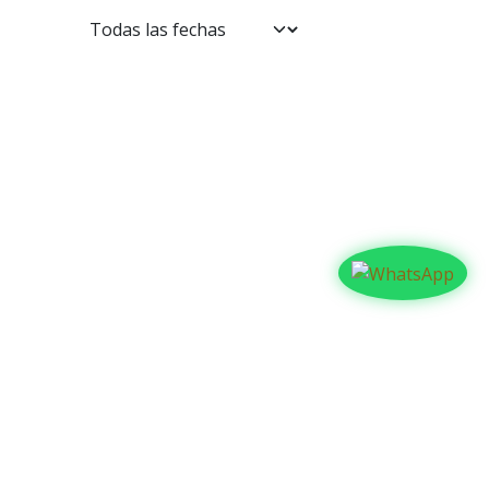
Contáctanos​​