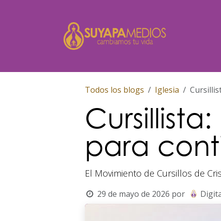
Ir al contenido
Inicio
Todos los blogs
Iglesia
Cursilli
Cursillist
para cont
El Movimiento de Cursillos de Cris
29 de mayo de 2026
por
Digita