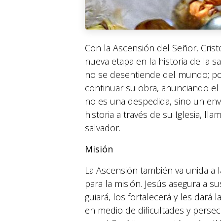
Con la Ascensión del Señor, Crist
nueva etapa en la historia de la sal
no se desentiende del mundo; por 
continuar su obra, anunciando el E
no es una despedida, sino un env
historia a través de su Iglesia, l
salvador.
Misión
La Ascensión también va unida a l
para la misión. Jesús asegura a su
guiará, los fortalecerá y les dará 
en medio de dificultades y persecu