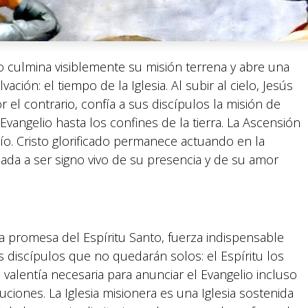
o culmina visiblemente su misión terrena y abre una
vación: el tiempo de la Iglesia. Al subir al cielo, Jesús
el contrario, confía a sus discípulos la misión de
vangelio hasta los confines de la tierra. La Ascensión
ío. Cristo glorificado permanece actuando en la
lamada a ser signo vivo de su presencia y de su amor
a promesa del Espíritu Santo, fuerza indispensable
s discípulos que no quedarán solos: el Espíritu los
la valentía necesaria para anunciar el Evangelio incluso
ciones. La Iglesia misionera es una Iglesia sostenida