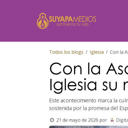
Ir al contenido
Inicio
Todos los blogs
Iglesia
Con la A
Con la Asc
Iglesia su
Este acontecimiento marca la culmi
sostenida por la promesa del Espí
21 de mayo de 2026
por
Digita