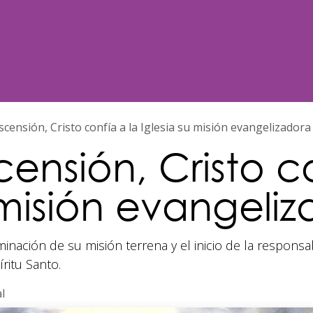
Noticias
Nosotros
Programación
scensión, Cristo confía a la Iglesia su misión evangelizadora
ensión, Cristo co
 misión evangeli
nación de su misión terrena y el inicio de la responsabi
ritu Santo.
l