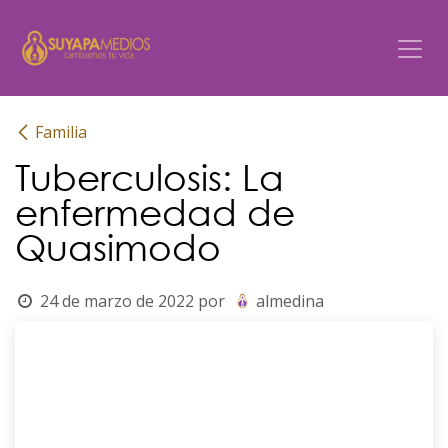
Ir al contenido
Familia
Tuberculosis: La
enfermedad de
Quasimodo
24 de marzo de 2022
por
almedina