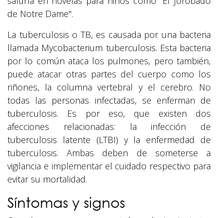
saldría en novelas para niños como "El Jorobado
de Notre Dame".
La tuberculosis o TB, es causada por una bacteria
llamada Mycobacterium tuberculosis. Esta bacteria
por lo común ataca los pulmones, pero también,
puede atacar otras partes del cuerpo como los
riñones, la columna vertebral y el cerebro. No
todas las personas infectadas, se enferman de
tuberculosis. Es por eso, que existen dos
afecciones relacionadas: la infección de
tuberculosis latente (LTBI) y la enfermedad de
tuberculosis. Ambas deben de someterse a
vigilancia e implementar el cuidado respectivo para
evitar su mortalidad.
Síntomas y signos