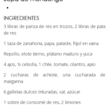
INGREDIENTES
3 libras de panza de res en trozos, 2 libras de pata
de res
1 taza de zanahoria, papa, pataste, frijol en vaina
Repollo, elote tierno, plátano maduro y yuca
4 ajos, ½ cebolla, 1 chile, tomate, cilantro, apio
2 cucharas de achiote, una cucharada de
margarina
6 galletas dulces trituradas, sal, azúcar
1 sobre de consomé de res, 2 limones