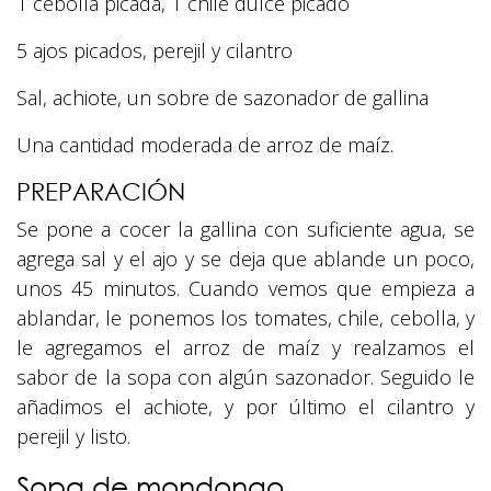
1 cebolla picada, 1 chile dulce picado
5 ajos picados, perejil y cilantro
Sal, achiote, un sobre de sazonador de gallina
Una cantidad moderada de arroz de maíz.
PREPARACIÓN
Se pone a cocer la gallina con suficiente agua, se
agrega sal y el ajo y se deja que ablande un poco,
unos 45 minutos. Cuando vemos que empieza a
ablandar, le ponemos los tomates, chile, cebolla, y
le agregamos el arroz de maíz y realzamos el
sabor de la sopa con algún sazonador. Seguido le
añadimos el achiote, y por último el cilantro y
perejil y listo.
Sopa de mondongo