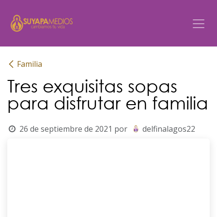
Ir al contenido
Familia
Tres exquisitas sopas
para disfrutar en familia
26 de septiembre de 2021
por
delfinalagos22