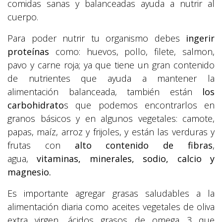
comidas sanas y balanceadas ayuda a nutrir al
cuerpo.
Para poder nutrir tu organismo debes
ingerir
proteínas
como: huevos, pollo, filete, salmon,
pavo y carne roja; ya que tiene un gran contenido
de nutrientes que ayuda a mantener la
alimentación balanceada, también están
los
carbohidrato
s que podemos encontrarlos en
granos básicos y en algunos vegetales: camote,
papas, maíz, arroz y frijoles, y están las verduras y
frutas con
alto contenido de fibras
,
agua,
vitaminas, minerales, sodio, calcio y
magnesio.
Es importante agregar grasas saludables a la
alimentación diaria como aceites vegetales de oliva
extra virgen, ácidos grasos de omega 3 que