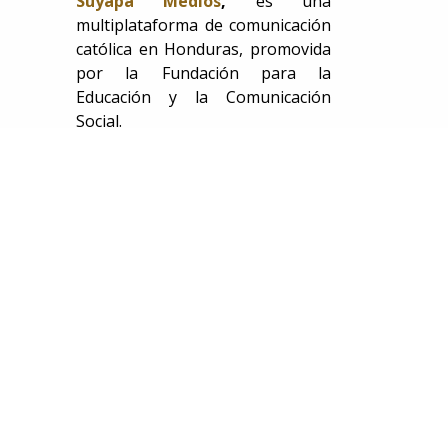
Suyapa Medios
,
es una
multiplataforma de comunicación
católica en Honduras, promovida
por la Fundación para la
Educación y la Comunicación
Social.
Canal de WhatsApp
COMPARTIR