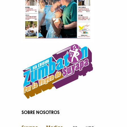
Contáctanos​​
SOBRE NOSOTROS