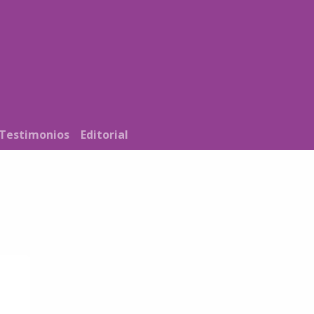
Noticias
Nosotros
Programación
Testimonios
Editorial