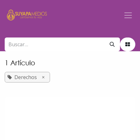
Ir al contenido
1 Artículo
Derechos
×