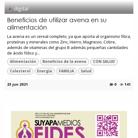
digital
Beneficios de utilizar avena en su
alimentación
La avena es un cereal completo, ya que aporta al organismo fibra,
proteínas y minerales como Zinc, Hierro, Magnesio, Cobre,
además de vitaminas del grupo B además pequeñas cantidades
de ácido fólico y...
Alimentación
Beneficios de la avena
CON SALUD
Colesterol
Energía
FAMILIA
Salud
23 jun 2021
0
141