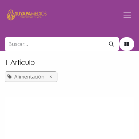
Ir al contenido
1 Artículo
Alimentación
×