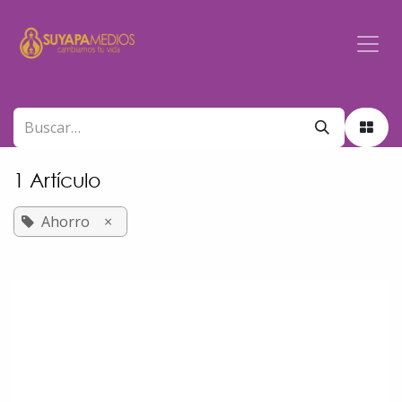
Ir al contenido
1 Artículo
Ahorro
×