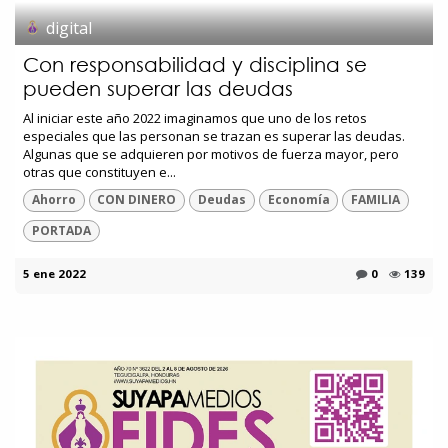
digital
Con responsabilidad y disciplina se
pueden superar las deudas
Al iniciar este año 2022 imaginamos que uno de los retos
especiales que las personan se trazan es superar las deudas.
Algunas que se adquieren por motivos de fuerza mayor, pero
otras que constituyen e...
Ahorro
CON DINERO
Deudas
Economía
FAMILIA
PORTADA
5 ene 2022
0
139