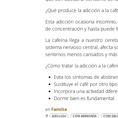
¿Qué produce la adicción a la caf
Esta adicción ocasiona insomnio,
de concentración y hasta puede ll
La cafeína llega a nuestro cere
sistema nervioso central, afecta 
sentirnos menos cansados y más 
¿Cómo tratar la adicción a la cafe
Evita los síntomas de abstine
Sustituye el café por otro tip
Incorpora una actividad difere
Dormir bien es fundamental.
en
Familia
#
Adicción
CON ARMONÍA
CON SAL