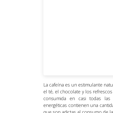
La cafeína es un estimulante natur
el té, el chocolate y los refresco
consumida en casi todas las 
energéticas contienen una cantid
que son adictas al consumo de la