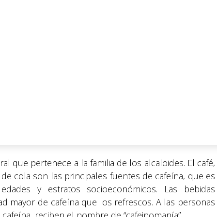
al que pertenece a la familia de los alcaloides. El café,
s de cola son las principales fuentes de cafeína, que es
edades y estratos socioeconómicos. Las bebidas
ad mayor de cafeína que los refrescos. A las personas
 cafeína, reciben el nombre de “cafeinomanía”