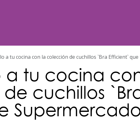
Noticias
Nosotros
Programación
ilo a tu cocina con la colección de cuchillos `Bra Efficient` 
o a tu cocina con
de cuchillos `Bra
ae Supermercado