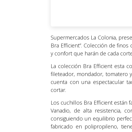
Supermercados La Colonia, presen
Bra Efficient”. Colección de fino
y confort que harán de cada corte
La colección Bra Efficient esta c
fileteador, mondador, tomatero
cuenta con una espectacular tac
cortar.
Los cuchillos Bra Efficient están
Vanadio, de alta resistencia, c
consiguiendo un equilibrio perf
fabricado en polipropileno, tie