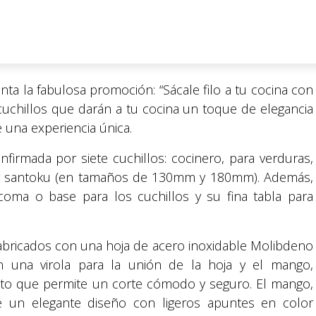
ta la fabulosa promoción: “Sácale filo a tu cocina con
s cuchillos que darán a tu cocina un toque de elegancia
 una experiencia única.
onfirmada por siete cuchillos: cocinero, para verduras,
 y santoku (en tamaños de 130mm y 180mm). Además,
oma o base para los cuchillos y su fina tabla para
 fabricados con una hoja de acero inoxidable Molibdeno
on una virola para la unión de la hoja y el mango,
ecto que permite un corte cómodo y seguro. El mango,
ne un elegante diseño con ligeros apuntes en color