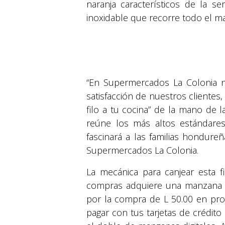
naranja característicos de la se
inoxidable que recorre todo el m
“En Supermercados La Colonia 
satisfacción de nuestros clientes
filo a tu cocina” de la mano de 
reúne los más altos estándare
fascinará a las familias hondur
Supermercados La Colonia.
La mecánica para canjear esta f
compras adquiere una manzana di
por la compra de L 50.00 en pro
pagar con tus tarjetas de crédito 