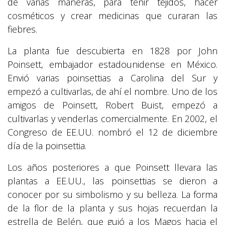
de varias maneras, para teñir tejidos, hacer
cosméticos y crear medicinas que curaran las
fiebres.
La planta fue descubierta en 1828 por John
Poinsett, embajador estadounidense en México.
Envió varias poinsettias a Carolina del Sur y
empezó a cultivarlas, de ahí el nombre. Uno de los
amigos de Poinsett, Robert Buist, empezó a
cultivarlas y venderlas comercialmente. En 2002, el
Congreso de EE.UU. nombró el 12 de diciembre
día de la poinsettia.
Los años posteriores a que Poinsett llevara las
plantas a EE.UU., las poinsettias se dieron a
conocer por su simbolismo y su belleza. La forma
de la flor de la planta y sus hojas recuerdan la
estrella de Belén, que guió a los Magos hacia el