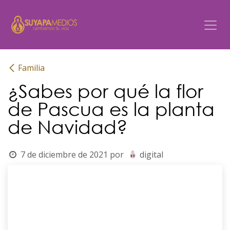
Ir al contenido
Familia
¿Sabes por qué la flor
de Pascua es la planta
de Navidad?
7 de diciembre de 2021
por
digital