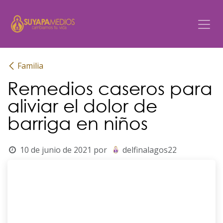
Ir al contenido
Familia
Remedios caseros para
aliviar el dolor de
barriga en niños
10 de junio de 2021
por
delfinalagos22