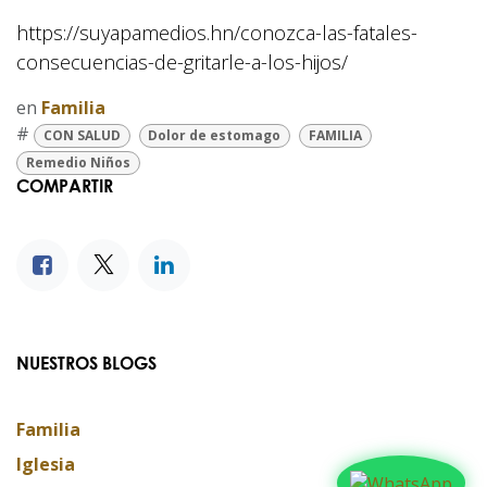
https://suyapamedios.hn/conozca-las-fatales-
consecuencias-de-gritarle-a-los-hijos/
en
Familia
#
CON SALUD
Dolor de estomago
FAMILIA
Remedio Niños
COMPARTIR
NUESTROS BLOGS
Familia
Iglesia