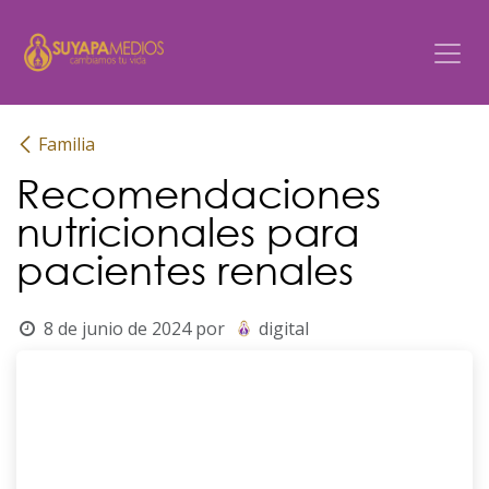
Ir al contenido
Familia
Recomendaciones
nutricionales para
pacientes renales
8 de junio de 2024
por
digital