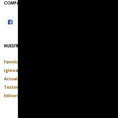
COMPARTIR
NUESTROS BLOGS
Familia
Iglesia
Actualidad
Testimonios
Editorial