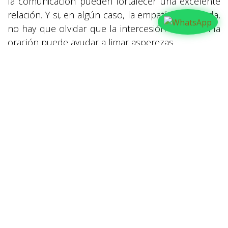
la comunicación pueden fortalecer una excelente
relación. Y si, en algún caso, la empatía es limitada,
no hay que olvidar que la intercesión mutua en la
oración puede ayudar a limar asperezas.
en
Familia
COMPARTIR
NUESTROS BLOGS
Familia
Iglesia
Actualidad