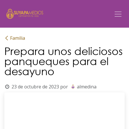
Ir al contenido
Familia
Prepara unos deliciosos
panqueques para el
desayuno
23 de octubre de 2023
por
almedina