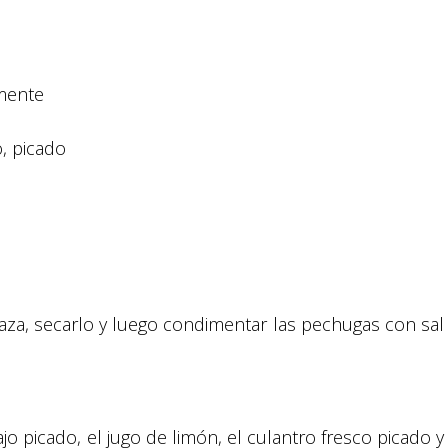
amente
, picado
taza, secarlo y luego condimentar las pechugas con sal
o picado, el jugo de limón, el culantro fresco picado y