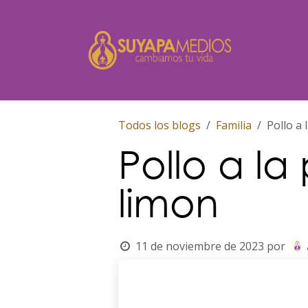
Ir al contenido
Inicio
Todos los blogs
Familia
Pollo a 
Pollo a la
limon
11 de noviembre de 2023
por