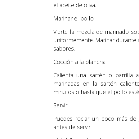
el aceite de oliva.
Marinar el pollo:
Vierte la mezcla de marinado so
uniformemente. Marinar durante 
sabores.
Cocción a la plancha:
Calienta una sartén o parrilla
marinadas en la sartén calien
minutos o hasta que el pollo est
Servir:
Puedes rociar un poco más de ju
antes de servir.