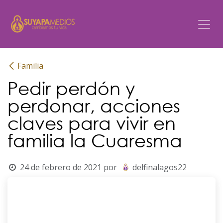
Ir al contenido
Familia
Pedir perdón y
perdonar, acciones
claves para vivir en
familia la Cuaresma
24 de febrero de 2021
por
delfinalagos22