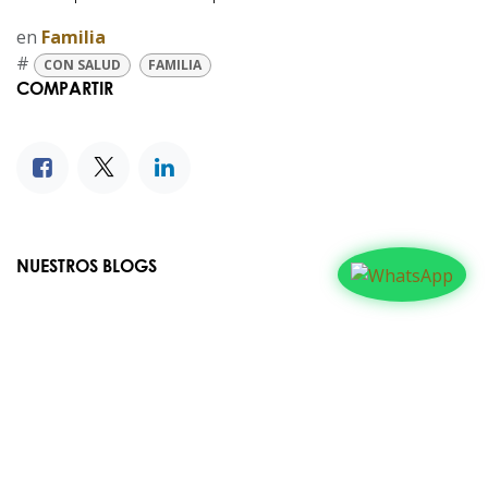
en
Familia
#
CON SALUD
FAMILIA
COMPARTIR
NUESTROS BLOGS
Familia
Iglesia
Actualidad
Testimonios
Editorial