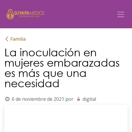
Ir al contenido
Familia
La inoculación en
mujeres embarazadas
es más que una
necesidad
6 de noviembre de 2021
por
digital