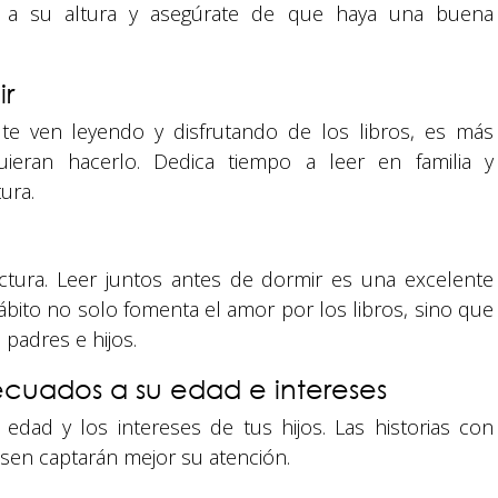
s a su altura y asegúrate de que haya una buena
ir
 te ven leyendo y disfrutando de los libros, es más
ieran hacerlo. Dedica tiempo a leer en familia y
ura.
ectura. Leer juntos antes de dormir es una excelente
ábito no solo fomenta el amor por los libros, sino que
 padres e hijos.
ecuados a su edad e intereses
 edad y los intereses de tus hijos. Las historias con
esen captarán mejor su atención.