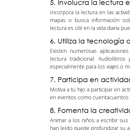
5. Involucra la lectura e
Incorpora la lectura en las activi
mapas o busca información sob
lectura es útil en la vida diaria 
6. Utiliza la tecnología 
Existen numerosas aplicacione
lectura tradicional. Audiolibros 
especialmente para los viajes o m
7. Participa en activid
Motiva a tu hijo a participar en a
en eventos como cuentacuentos o 
8. Fomenta la creativida
Animar a los niños a escribir sus
han leído puede profundizar su amo