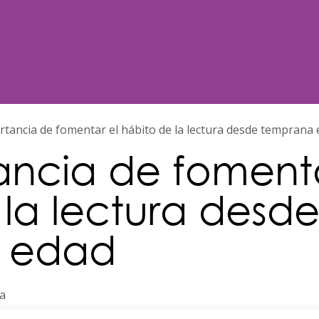
Noticias
Nosotros
Programación
rtancia de fomentar el hábito de la lectura desde temprana
ancia de fomenta
 la lectura desd
 edad
a