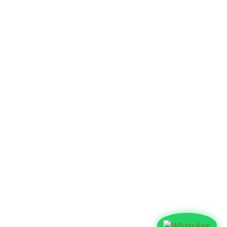
Contáctanos​​