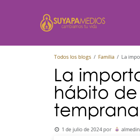
Ir al contenido
Inicio
Todos los blogs
Familia
La impo
La import
hábito de
temprana
1 de julio de 2024
por
almedin