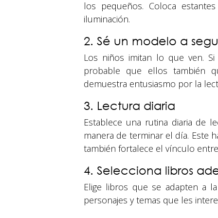
los pequeños. Coloca estante
iluminación.
2. Sé un modelo a segu
Los niños imitan lo que ven. Si
probable que ellos también qu
demuestra entusiasmo por la lect
3. Lectura diaria
Establece una rutina diaria de l
manera de terminar el día. Este h
también fortalece el vínculo entre
4. Selecciona libros ad
Elige libros que se adapten a la
personajes y temas que les inter