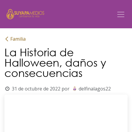
Ir al contenido
Familia
La Historia de
Halloween, daños y
consecuencias
31 de octubre de 2022
por
delfinalagos22