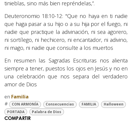
tinieblas, sino más bien repréndelas,”.
Deuteronomio 18:10-12: "Que no haya en ti nadie
que haga pasar a su hijo o a su hija por el fuego, ni
nadie que practique la adivinación, ni sea agorero,
ni sortílego, ni hechicero, ni encantador, ni adivino,
ni mago, ni nadie que consulte a los muertos
En resumen las Sagradas Escrituras nos alienta
siempre a tener, puestos los ojos en Jesús y no en
una celebración que nos separa del verdadero
amor de Dios
en
Familia
#
CON ARMONÍA
Consecuencias
FAMILIA
Halloween
PORTADA
Palabra de Dios
COMPARTIR