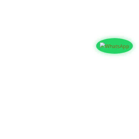
Contáctanos​​