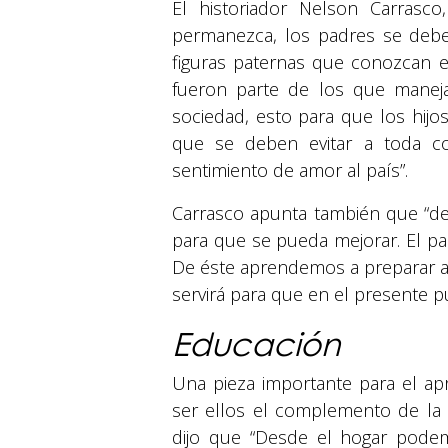
El historiador Nelson Carrasco
permanezca, los padres se deben
figuras paternas que conozcan e
fueron parte de los que maneja
sociedad, esto para que los hij
que se deben evitar a toda co
sentimiento de amor al país”.
Carrasco apunta también que “d
para que se pueda mejorar. El p
De éste aprendemos a preparar al
servirá para que en el presente p
Educación
Una pieza importante para el ap
ser ellos el complemento de la 
dijo que “Desde el hogar podem