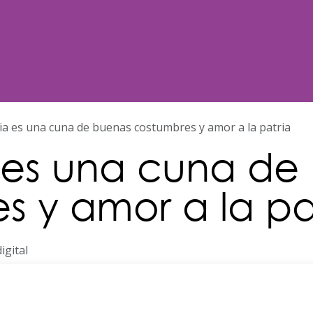
Noticias
Nosotros
Programación
lia es una cuna de buenas costumbres y amor a la patria
a es una cuna de
s y amor a la pa
digital