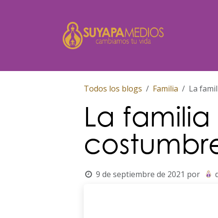
Ir al contenido
Inicio
Todos los blogs
Familia
La fami
La famili
costumbre
9 de septiembre de 2021
por