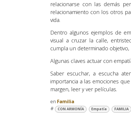
relacionarse con las demás pers
relacionamiento con los otros p
vida.
Dentro algunos ejemplos de emp
visual a cruzar la calle, entrist
cumpla un determinado objetivo, a
Algunas claves actuar con empatí
Saber escuchar, a escucha ate
importancia a las emociones que a
margen, leer y ver películas.
en
Familia
#
CON ARMONÍA
Empatía
FAMILIA