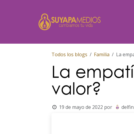
Ir al contenido
Inicio
Todos los blogs
Familia
La empa
La empatí
valor?
19 de mayo de 2022
por
delfi