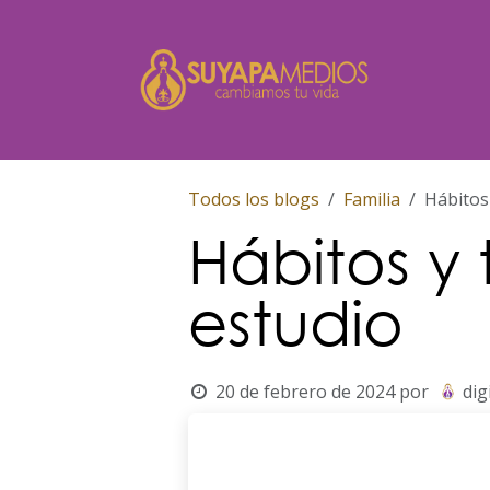
Ir al contenido
Inicio
Todos los blogs
Familia
Hábitos
Hábitos y
estudio
20 de febrero de 2024
por
dig