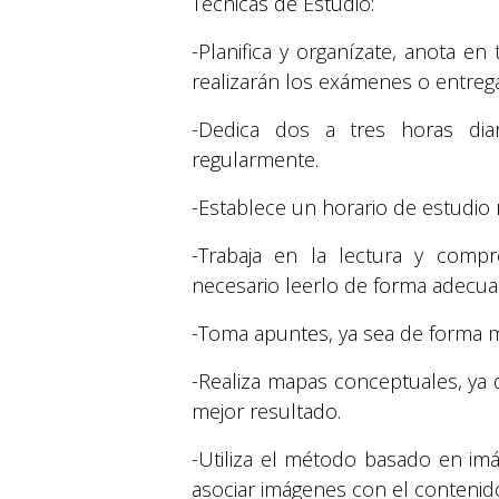
Técnicas de Estudio:
-Planifica y organízate, anota e
realizarán los exámenes o entrega
-Dedica dos a tres horas diar
regularmente.
-Establece un horario de estudio r
-Trabaja en la lectura y comp
necesario leerlo de forma adecua
-Toma apuntes, ya sea de forma ma
-Realiza mapas conceptuales, ya 
mejor resultado.
-Utiliza el método basado en im
asociar imágenes con el contenido