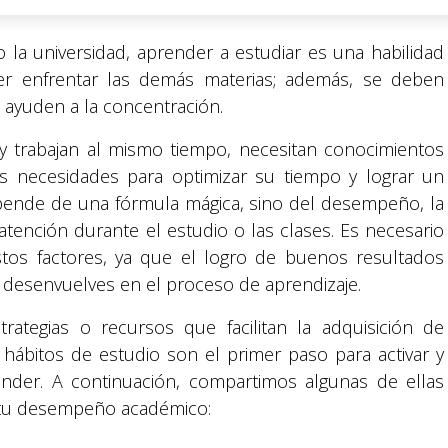
la universidad, aprender a estudiar es una habilidad
er enfrentar las demás materias; además, se deben
e ayuden a la concentración.
y trabajan al mismo tiempo, necesitan conocimientos
s necesidades para optimizar su tiempo y lograr un
depende de una fórmula mágica, sino del desempeño, la
a atención durante el estudio o las clases. Es necesario
tos factores, ya que el logro de buenos resultados
esenvuelves en el proceso de aprendizaje.
rategias o recursos que facilitan la adquisición de
hábitos de estudio son el primer paso para activar y
ender. A continuación, compartimos algunas de ellas
 tu desempeño académico: