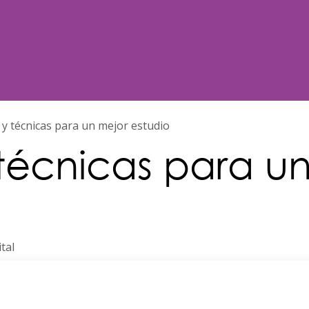
Noticias
Nosotros
Programación
 y técnicas para un mejor estudio
 técnicas para u
ital