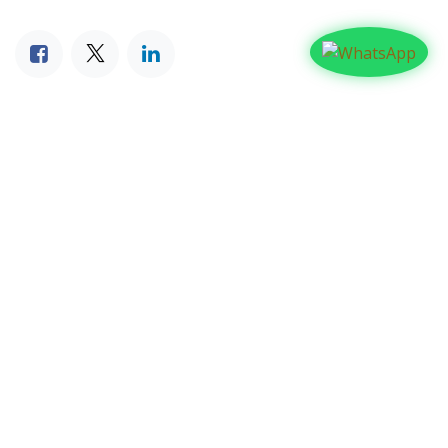
NUESTROS BLOGS
Familia
Iglesia
Actualidad
Testimonios
Editorial