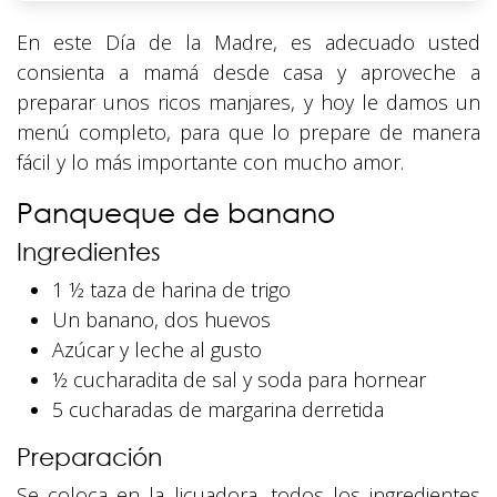
En este Día de la Madre, es adecuado usted
consienta a mamá desde casa y aproveche a
preparar unos ricos manjares, y hoy le damos un
menú completo, para que lo prepare de manera
fácil y lo más importante con mucho amor.
Panqueque de banano
Ingredientes
1 ½ taza de harina de trigo
Un banano, dos huevos
Azúcar y leche al gusto
½ cucharadita de sal y soda para hornear
5 cucharadas de margarina derretida
Preparación
Se coloca en la licuadora, todos los ingredientes