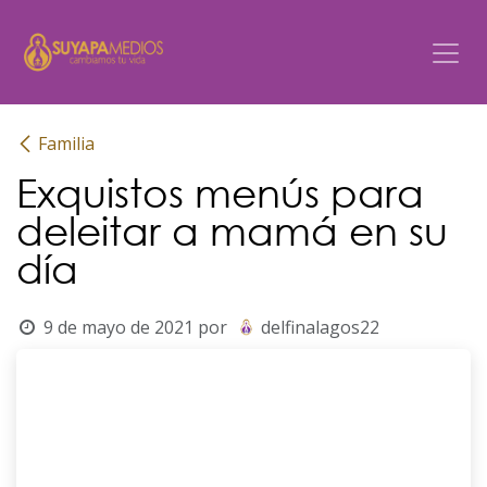
Ir al contenido
Familia
Exquistos menús para
deleitar a mamá en su
día
9 de mayo de 2021
por
delfinalagos22