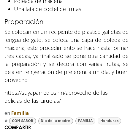
Poleada de maicena
Una lata de coctel de frutas
Preparación
Se colocan en un recipiente de plástico galletas de
lengua de gato, se coloca una capa de poleda de
maicena, este procedimiento se hace hasta formar
tres capas, ya finalizado se pone otra cantidad de
la preparación y se decora con varias frutas, se
deja en refrigeración de preferencia un día, y buen
provecho.
https://suyapamedios.hn/aproveche-de-las-
delicias-de-las-ciruelas/
en
Familia
#
CON SABOR
Día de la madre
FAMILIA
Honduras
COMPARTIR