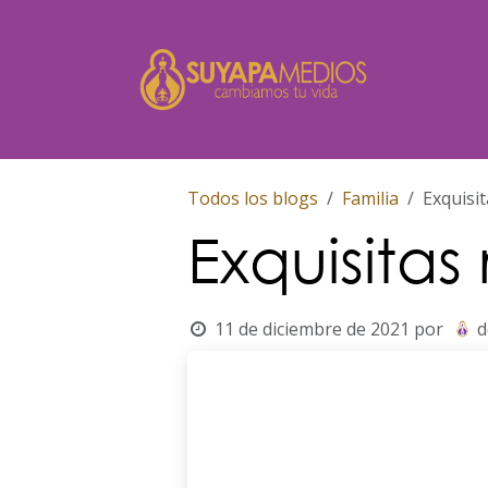
Ir al contenido
Inicio
Todos los blogs
Familia
Exquisit
Exquisitas 
11 de diciembre de 2021
por
d