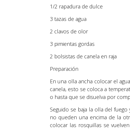
1/2 rapadura de dulce
3 tazas de agua
2 clavos de olor
3 pimientas gordas
2 bolsistas de canela en raja
Preparación
En una olla ancha colocar el agua,
canela, esto se coloca a tempera
o hasta que se disuelva por compl
Seguido se baja la olla del fuego
no queden una encima de la otra 
colocar las rosquillas se vuelv