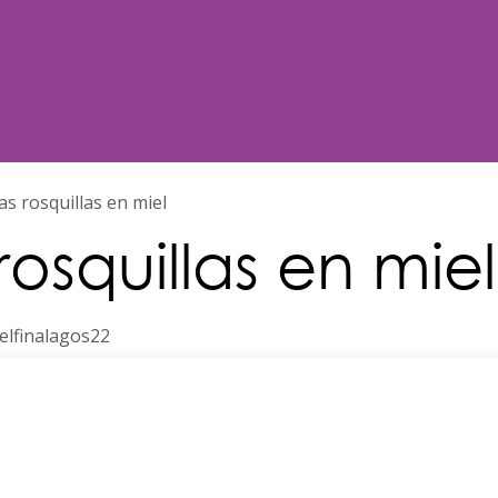
Noticias
Nosotros
Programación
as rosquillas en miel
rosquillas en miel
elfinalagos22